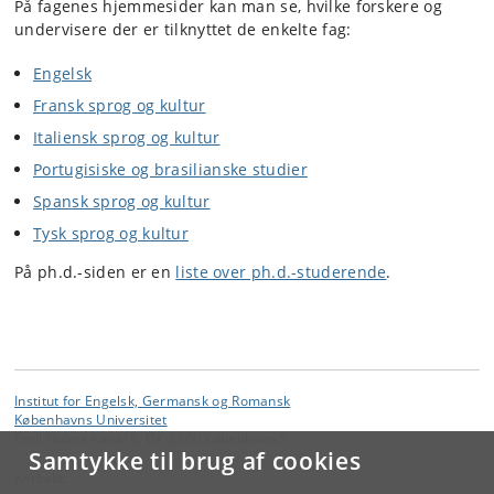
På fagenes hjemmesider kan man se, hvilke forskere og
undervisere der er tilknyttet de enkelte fag:
Engelsk
Fransk sprog og kultur
Italiensk sprog og kultur
Portugisiske og brasilianske studier
Spansk sprog og kultur
Tysk sprog og kultur
På ph.d.-siden er en
liste over ph.d.-studerende
.
Institut for Engelsk, Germansk og Romansk
Københavns Universitet
Emil Holms Kanal 6, DK-2300 København S
Samtykke til brug af cookies
Kontakt: