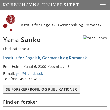
Start
Toggl
Institut for Engelsk, Germansk og Romansk
Yana Sanko
Ph.d.-stipendiat
Institut for Engelsk, Germansk og Romansk
Emil Holms Kanal 6, 2300 København S
E-mail:
ysa@hum.ku.dk
Telefon: +4535332403
SE FORSKERPROFIL OG PUBLIKATIONER
Find en forsker