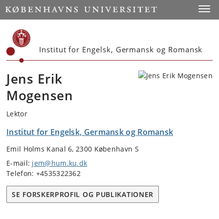
Start
Toggl
Institut for Engelsk, Germansk og Romansk
Jens Erik
Mogensen
Lektor
Institut for Engelsk, Germansk og Romansk
Emil Holms Kanal 6, 2300 København S
E-mail:
jem@hum.ku.dk
Telefon: +4535322362
SE FORSKERPROFIL OG PUBLIKATIONER