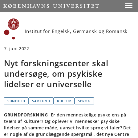
Start
Toggl
Institut for Engelsk, Germansk og Romansk
7. juni 2022
Nyt forskningscenter skal
undersøge, om psykiske
lidelser er universelle
SUNDHED
SAMFUND
KULTUR
SPROG
GRUNDFORSKNING
Er den menneskelige psyke ens på
tværs af kulturer? Og oplever vi mennesker psykiske
lidelser på samme måde, uanset hvilke sprog vi taler? Det
er nogle af de grundlæggende spørgsmål, det nye Centre