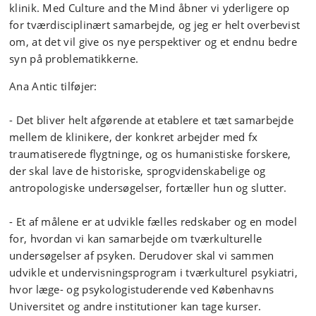
klinik. Med Culture and the Mind åbner vi yderligere op
for tværdisciplinært samarbejde, og jeg er helt overbevist
om, at det vil give os nye perspektiver og et endnu bedre
syn på problematikkerne.
Ana Antic tilføjer:
- Det bliver helt afgørende at etablere et tæt samarbejde
mellem de klinikere, der konkret arbejder med fx
traumatiserede flygtninge, og os humanistiske forskere,
der skal lave de historiske, sprogvidenskabelige og
antropologiske undersøgelser, fortæller hun og slutter.
- Et af målene er at udvikle fælles redskaber og en model
for, hvordan vi kan samarbejde om tværkulturelle
undersøgelser af psyken. Derudover skal vi sammen
udvikle et undervisningsprogram i tværkulturel psykiatri,
hvor læge- og psykologistuderende ved Københavns
Universitet og andre institutioner kan tage kurser.