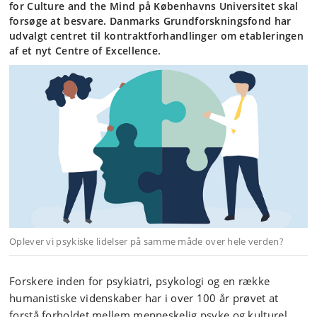
for Culture and the Mind på Københavns Universitet skal
forsøge at besvare. Danmarks Grundforskningsfond har
udvalgt centret til kontraktforhandlinger om etableringen
af et nyt Centre of Excellence.
Oplever vi psykiske lidelser på samme måde over hele verden?
Forskere inden for psykiatri, psykologi og en række
humanistiske videnskaber har i over 100 år prøvet at
forstå forholdet mellem menneskelig psyke og kulturel