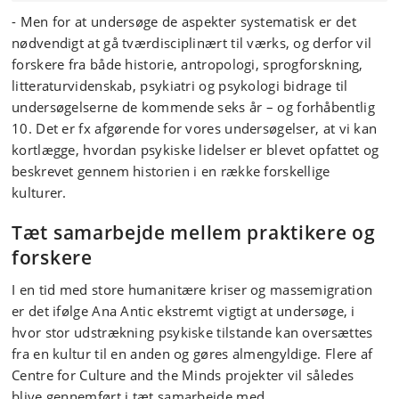
- Men for at undersøge de aspekter systematisk er det
nødvendigt at gå tværdisciplinært til værks, og derfor vil
forskere fra både historie, antropologi, sprogforskning,
litteraturvidenskab, psykiatri og psykologi bidrage til
undersøgelserne de kommende seks år – og forhåbentlig
10. Det er fx afgørende for vores undersøgelser, at vi kan
kortlægge, hvordan psykiske lidelser er blevet opfattet og
beskrevet gennem historien i en række forskellige
kulturer.
Tæt samarbejde mellem praktikere og
forskere
I en tid med store humanitære kriser og massemigration
er det ifølge Ana Antic ekstremt vigtigt at undersøge, i
hvor stor udstrækning psykiske tilstande kan oversættes
fra en kultur til en anden og gøres almengyldige. Flere af
Centre for Culture and the Minds projekter vil således
blive gennemført i tæt samarbejde med