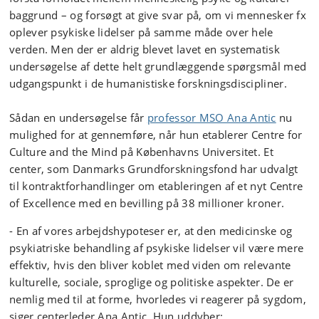
baggrund – og forsøgt at give svar på, om vi mennesker fx
oplever psykiske lidelser på samme måde over hele
verden. Men der er aldrig blevet lavet en systematisk
undersøgelse af dette helt grundlæggende spørgsmål med
udgangspunkt i de humanistiske forskningsdiscipliner.
Sådan en undersøgelse får
professor MSO Ana Antic
nu
mulighed for at gennemføre, når hun etablerer Centre for
Culture and the Mind på Københavns Universitet. Et
center, som Danmarks Grundforskningsfond har udvalgt
til kontraktforhandlinger om etableringen af et nyt Centre
of Excellence med en bevilling på 38 millioner kroner.
- En af vores arbejdshypoteser er, at den medicinske og
psykiatriske behandling af psykiske lidelser vil være mere
effektiv, hvis den bliver koblet med viden om relevante
kulturelle, sociale, sproglige og politiske aspekter. De er
nemlig med til at forme, hvorledes vi reagerer på sygdom,
siger centerleder Ana Antic. Hun uddyber: