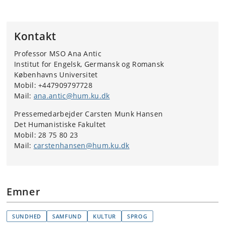
Kontakt
Professor MSO Ana Antic
Institut for Engelsk, Germansk og Romansk
Københavns Universitet
Mobil: +447909797728
Mail:
ana.antic@hum.ku.dk
Pressemedarbejder Carsten Munk Hansen
Det Humanistiske Fakultet
Mobil: 28 75 80 23
Mail:
carstenhansen@hum.ku.dk
Emner
SUNDHED
SAMFUND
KULTUR
SPROG