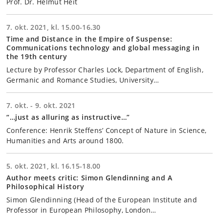
Prof. Dr. Helmut Heit
7. okt. 2021, kl. 15.00-16.30
Time and Distance in the Empire of Suspense:
Communications technology and global messaging in
the 19th century
Lecture by Professor Charles Lock, Department of English,
Germanic and Romance Studies, University…
7. okt. - 9. okt. 2021
“…just as alluring as instructive…”
Conference: Henrik Steffens’ Concept of Nature in Science,
Humanities and Arts around 1800.
5. okt. 2021, kl. 16.15-18.00
Author meets critic: Simon Glendinning and A
Philosophical History
Simon Glendinning (Head of the European Institute and
Professor in European Philosophy, London…