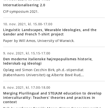
Internationalisering 2.0
CIP symposium 2021.
10. nov. 2021, kl. 15.00-17.00
Linguistic Landscapes, Wearable Ideologies, and the
Gender and French T-shirt project
Paper by Will Amos, University of Warwick.
9. nov. 2021, kl. 15.15-17.00
Den moderne italienske højrepopulismes historie,
lederskab og ideologi
Oplæg ved Simon Cecchin Birk, ph.d.-stipendiat
(Københavns Universitet) og Alberte Bové Rud,…
8. nov. 2021, kl. 17.00-18.00
Merging Plurilingual and STE(A)M education to develop
interculturality: Teachers’ theories and practices in
context