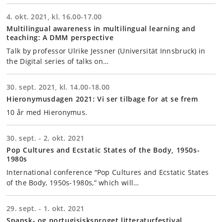
4. okt. 2021, kl. 16.00-17.00
Multilingual awareness in multilingual learning and
teaching: A DMM perspective
Talk by professor Ulrike Jessner (Universität Innsbruck) in
the Digital series of talks on…
30. sept. 2021, kl. 14.00-18.00
Hieronymusdagen 2021: Vi ser tilbage for at se frem
10 år med Hieronymus.
30. sept. - 2. okt. 2021
Pop Cultures and Ecstatic States of the Body, 1950s-
1980s
International conference “Pop Cultures and Ecstatic States
of the Body, 1950s-1980s,” which will…
29. sept. - 1. okt. 2021
Spansk- og portugisisksproget litteraturfestival