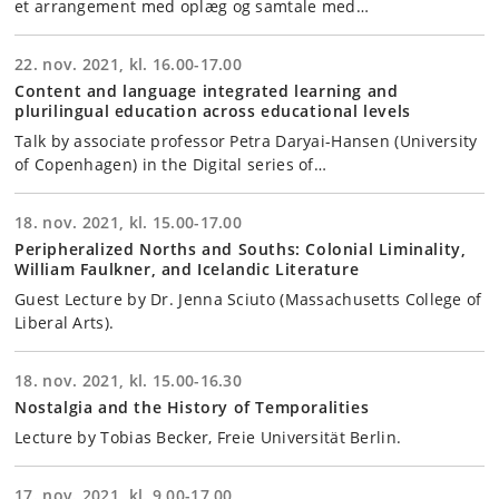
et arrangement med oplæg og samtale med…
22. nov. 2021, kl. 16.00-17.00
Content and language integrated learning and
plurilingual education across educational levels
Talk by associate professor Petra Daryai-Hansen (University
of Copenhagen) in the Digital series of…
18. nov. 2021, kl. 15.00-17.00
Peripheralized Norths and Souths: Colonial Liminality,
William Faulkner, and Icelandic Literature
Guest Lecture by Dr. Jenna Sciuto (Massachusetts College of
Liberal Arts).
18. nov. 2021, kl. 15.00-16.30
Nostalgia and the History of Temporalities
Lecture by Tobias Becker, Freie Universität Berlin.
17. nov. 2021, kl. 9.00-17.00