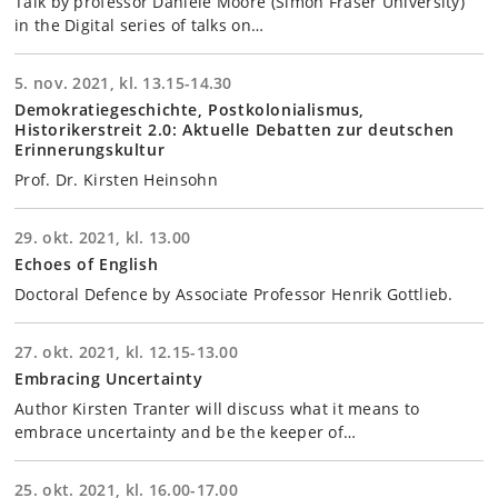
Talk by professor Danièle Moore (Simon Fraser University)
in the Digital series of talks on…
5. nov. 2021, kl. 13.15-14.30
Demokratiegeschichte, Postkolonialismus,
Historikerstreit 2.0: Aktuelle Debatten zur deutschen
Erinnerungskultur
Prof. Dr. Kirsten Heinsohn
29. okt. 2021, kl. 13.00
Echoes of English
Doctoral Defence by Associate Professor Henrik Gottlieb.
27. okt. 2021, kl. 12.15-13.00
Embracing Uncertainty
Author Kirsten Tranter will discuss what it means to
embrace uncertainty and be the keeper of…
25. okt. 2021, kl. 16.00-17.00