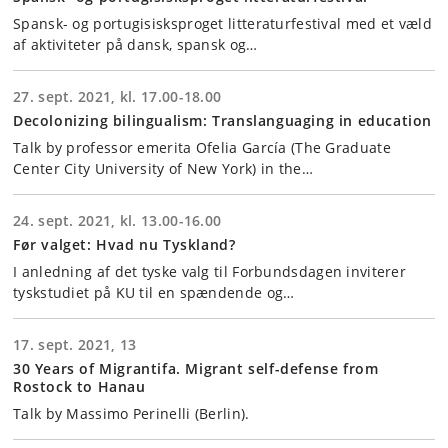
Spansk- og portugisisksproget litteraturfestival med et væld
af aktiviteter på dansk, spansk og…
27. sept. 2021, kl. 17.00-18.00
Decolonizing bilingualism: Translanguaging in education
Talk by professor emerita Ofelia García (The Graduate
Center City University of New York) in the…
24. sept. 2021, kl. 13.00-16.00
Før valget: Hvad nu Tyskland?
I anledning af det tyske valg til Forbundsdagen inviterer
tyskstudiet på KU til en spændende og…
17. sept. 2021, 13
30 Years of Migrantifa. Migrant self-defense from
Rostock to Hanau
Talk by Massimo Perinelli (Berlin).