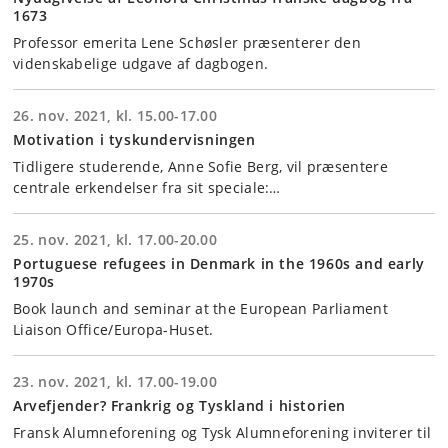
1673
Professor emerita Lene Schøsler præsenterer den
videnskabelige udgave af dagbogen.
26. nov. 2021, kl. 15.00-17.00
Motivation i tyskundervisningen
Tidligere studerende, Anne Sofie Berg, vil præsentere
centrale erkendelser fra sit speciale:…
25. nov. 2021, kl. 17.00-20.00
Portuguese refugees in Denmark in the 1960s and early
1970s
Book launch and seminar at the European Parliament
Liaison Office/Europa-Huset.
23. nov. 2021, kl. 17.00-19.00
Arvefjender? Frankrig og Tyskland i historien
Fransk Alumneforening og Tysk Alumneforening inviterer til