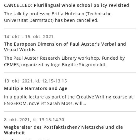
CANCELLED: Plurilingual whole school policy revisited
The talk by professor Britta Hufeisen (Technische
Universität Darmstadt) has been cancelled.
14. okt. - 15. okt. 2021
The European Dimension of Paul Auster’s Verbal and
Visual Worlds
The Paul Auster Research Library workshop. Funded by
CEMES, organized by Inge Birgitte Siegumfeldt.
13. okt. 2021, kl. 12.15-13.15
Multiple Narrators and Age
In a public lecture as part of the Creative Writing course at
ENGEROM, novelist Sarah Moss, will…
8. okt. 2021, kl. 13.15-14.30
Wegbereiter des Postfaktischen? Nietzsche und die
Wahrheit